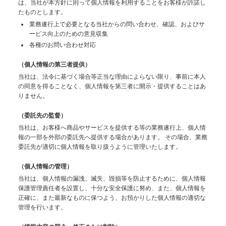
は、当社が本方針に則って個人情報を利用することをお客様が許諾し
たものとします。
業務遂行上で必要となる当社からの問い合わせ、確認、およびサ
ービス向上のための意見収集
各種のお問い合わせ対応
（個人情報の第三者提供）
当社は、法令に基づく場合等正当な理由によらない限り、事前に本人
の同意を得ることなく、個人情報を第三者に開示・提供することはあ
りません。
（委託先の監督）
当社は、お客様へ商品やサービスを提供する等の業務遂行上、個人情
報の一部を外部の委託先へ提供する場合があります。
その場合、業務
委託先が適切に個人情報を取り扱うように管理いたします。
（個人情報の管理）
当社は、個人情報の漏洩、滅失、毀損等を防止するために、個人情報
保護管理責任者を設置し、十分な安全保護に努め、また、個人情報を
正確に、また最新なものに保つよう、お預かりした個人情報の適切な
管理を行います。